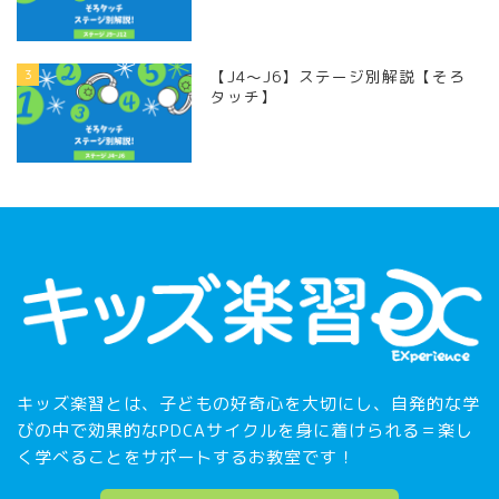
3
【J4〜J6】ステージ別解説【そろ
タッチ】
キッズ楽習とは、子どもの好奇心を大切にし、自発的な学
びの中で効果的なPDCAサイクルを身に着けられる＝楽し
く学べることをサポートするお教室です！