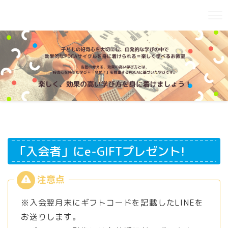
「入会者」にe-GIFTプレゼント!
※入会翌月末にギフトコードを記載したLINEを
お送りします。