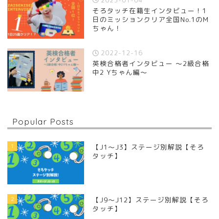
そろタッチ在籍生インタビュー！1
日のミッションクリア全国No.1のM
ちゃん！
2022-12-16
英検合格者インタビュー 〜2級合格
中2 Yちゃん編〜
Popular Posts
1
【J1〜J3】ステージ別解説【そろ
タッチ】
2
【J9〜J12】ステージ別解説【そろ
タッチ】