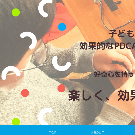
TOP
ABOUT