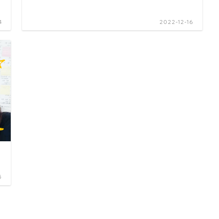
4
2022-12-16
5