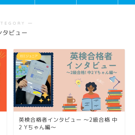
ATEGORY ―
ンタビュー
ECCジュニア
英検合格者インタビュー 〜2級合格 中
2 Yちゃん編〜