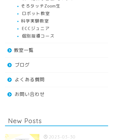
そろタッチZoom生
ロボット教室
科学実験教室
ECCジュニア
個別指導コース
教室一覧
ブログ
よくある質問
お問い合わせ
New Posts
2023-03-30