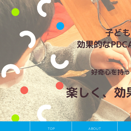
TOP
ABOUT