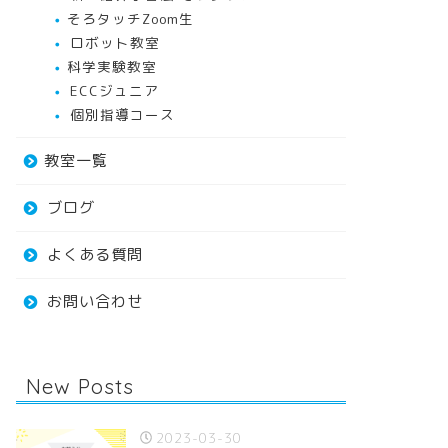
そろタッチZoom生
ロボット教室
科学実験教室
ECCジュニア
個別指導コース
教室一覧
ブログ
よくある質問
お問い合わせ
New Posts
2023-03-30