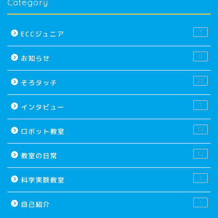
Category
3
ECCジュニア
8
お知らせ
23
そろタッチ
3
インタビュー
12
ロボット教室
12
教室の日常
2
科学実験教室
1
自己紹介