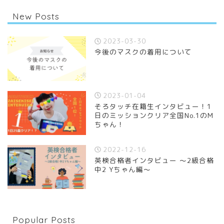
New Posts
2023-03-30
今後のマスクの着用について
2023-01-04
そろタッチ在籍生インタビュー！1
日のミッションクリア全国No.1のM
ちゃん！
2022-12-16
英検合格者インタビュー 〜2級合格
中2 Yちゃん編〜
Popular Posts